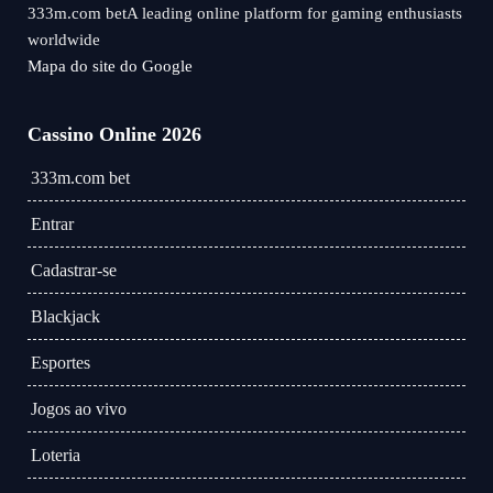
333m.com betA leading online platform for gaming enthusiasts
worldwide
Mapa do site do Google
Cassino Online 2026
333m.com bet
Entrar
Cadastrar-se
Blackjack
Esportes
Jogos ao vivo
Loteria