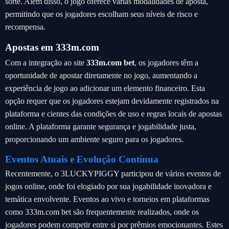
sorte. Além disso, o jogo oferece várias modalidades de aposta,
permitindo que os jogadores escolham seus níveis de risco e
recompensa.
Apostas em 333m.com
Com a integração ao site
333m.com bet
, os jogadores têm a
oportunidade de apostar diretamente no jogo, aumentando a
experiência de jogo ao adicionar um elemento financeiro. Esta
opção requer que os jogadores estejam devidamente registrados na
plataforma e cientes das condições de uso e regras locais de apostas
online. A plataforma garante segurança e jogabilidade justa,
proporcionando um ambiente seguro para os jogadores.
Eventos Atuais e Evolução Contínua
Recentemente, o 3LUCKYPIGGY participou de vários eventos de
jogos online, onde foi elogiado por sua jogabilidade inovadora e
temática envolvente. Eventos ao vivo e torneios em plataformas
como 333m.com bet são frequentemente realizados, onde os
jogadores podem competir entre si por prêmios emocionantes. Estes