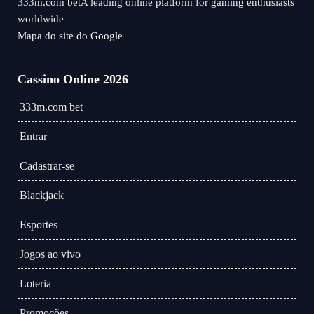
333m.com betA leading online platform for gaming enthusiasts
worldwide
Mapa do site do Google
Cassino Online 2026
333m.com bet
Entrar
Cadastrar-se
Blackjack
Esportes
Jogos ao vivo
Loteria
Promoções