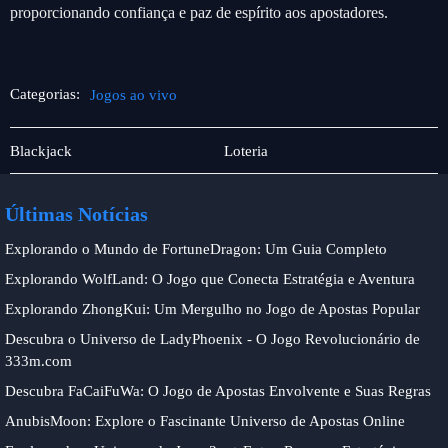
proporcionando confiança e paz de espírito aos apostadores.
Categorias:
Jogos ao vivo
Promoções
Jogos
Blackjack
Loteria
ao
vivo
Últimas Notícias
Explorando o Mundo de FortuneDragon: Um Guia Completo
Explorando WolfLand: O Jogo que Conecta Estratégia e Aventura
Explorando ZhongKui: Um Mergulho no Jogo de Apostas Popular
Descubra o Universo de LadyPhoenix - O Jogo Revolucionário de
333m.com
Descubra FaCaiFuWa: O Jogo de Apostas Envolvente e Suas Regras
AnubisMoon: Explore o Fascinante Universo de Apostas Online