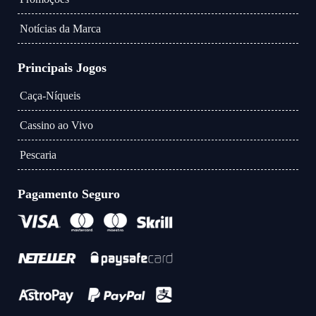
Notícias da Marca
Principais Jogos
Caça-Níqueis
Cassino ao Vivo
Pescaria
Pagamento Seguro