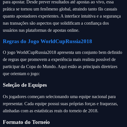
para apostar. Desde prever resultados até apostas ao vivo, essa
prática se tornou um fenômeno global, atraindo tanto fãs casuais
quanto apostadores experientes. A interface intuitiva e a segurança
nas transações são aspectos que solidificam a confiança dos
usuários nas plataformas de apostas online.
Regras do Jogo WorldCupRussia2018
O jogo WorldCupRussia2018 apresenta um conjunto bem definido
de regras que promovem a experiência mais realista possível de
participar da Copa do Mundo. Aqui estão as principais diretrizes
que orientam o jogo:
Seleção de Equipes
Os jogadores começam selecionando uma equipe nacional para
representar. Cada equipe possui suas próprias forças e fraquezas,
alinhadas com as estatísticas reais do torneio de 2018.
Formato do Torneio