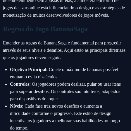
de entretenimento sem apostas diretas, a atmosfera em torno de
jogos de azar online está influenciando o design e as estratégias de
monetização de muitos desenvolvedores de jogos móveis.
Regras do Jogo BananaSaga
Entender as regras de BananaSaga é fundamental para progredir
através de seus níveis e desafios. Aqui estão as principais diretrizes
que os jogadores devem seguir:
Objetivo Principal:
Colete o máximo de bananas possível
enquanto evita obstáculos.
Controles:
Os jogadores podem deslizar, pular ou usar itens
para superar desafios. Os controles são intuitivos, adaptados
para dispositivos de toque.
Níveis:
Cada fase traz novos desafios e aumenta a
dificuldade conforme o progresso. Este estilo de design
incentiva os jogadores a melhorar suas habilidades ao longo
do tempo.