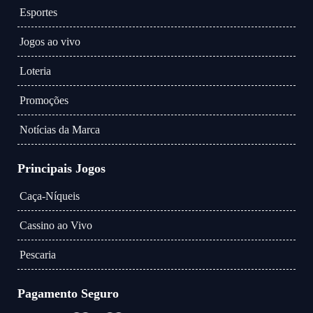
Esportes
Jogos ao vivo
Loteria
Promoções
Notícias da Marca
Principais Jogos
Caça-Níqueis
Cassino ao Vivo
Pescaria
Pagamento Seguro