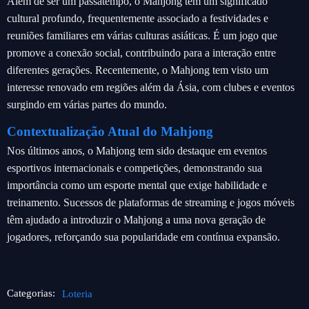
Além de ser um passatempo, o Mahjong tem um significado
cultural profundo, frequentemente associado a festividades e
reuniões familiares em várias culturas asiáticas. É um jogo que
promove a conexão social, contribuindo para a interação entre
diferentes gerações. Recentemente, o Mahjong tem visto um
interesse renovado em regiões além da Ásia, com clubes e eventos
surgindo em várias partes do mundo.
Contextualização Atual do Mahjong
Nos últimos anos, o Mahjong tem sido destaque em eventos
esportivos internacionais e competições, demonstrando sua
importância como um esporte mental que exige habilidade e
treinamento. Sucessos de plataformas de streaming e jogos móveis
têm ajudado a introduzir o Mahjong a uma nova geração de
jogadores, reforçando sua popularidade em contínua expansão.
Categorias:
Loteria