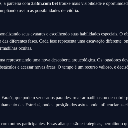
, a parceria com
333m.com bet
trouxe mais visibilidade e oportunidad
mpliando assim as possibilidades de vitória.
onalizando seus avatares e escolhendo suas habilidades especiais. O ob
 das diferentes fases. Cada fase representa uma escavação diferente, o
rmadilhas ocultas.
 uma representando uma nova descoberta arqueológica. Os jogadores d
obstáculos e acessar novas áreas. O tempo é um recurso valioso, e decis
 Faraó', que podem ser usados para desarmar armadilhas ou descobrir 
nhamento das Estrelas', onde a posição dos astros pode influenciar as 
m outros participantes. Essas alianças são estratégicas, permitindo q