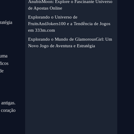
AnubisMoon: Explore o Fascinante Universo
de Apostas Online
Explorando o Universo de
ratégia
FruitsAndJokers100 e a Tendência de Jogos
em 333m.com
Explorando o Mundo de GlamorousGirl: Um
Novo Jogo de Aventura e Estratégia
 uma
ficos
de
antigas.
o coração