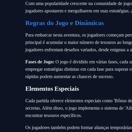
Com uma popularidade crescente na comunidade de jogos
jogadores apostarem e mergulharem em suas estratégias, a
Regras do Jogo e Dinâmicas
Para embarcar nesta aventura, os jogadores começam pers
principal é acumular o maior número de tesouros ao longo
jogadores enfrentam desafios variados, desde enigmas a a
Fases de Jogo:
O jogo é dividido em várias fases, cada
empregar estratégias distintas em cada fase para superar 
rápidas podem aumentar as chances de sucesso.
Elementos Especiais
Cada partida oferece elementos especiais como 'Bônus de
secretas. Além disso, o jogo implementa o sistema de 'Ali
encontrar tesouros específicos.
Os jogadores também podem formar alianças temporárias co