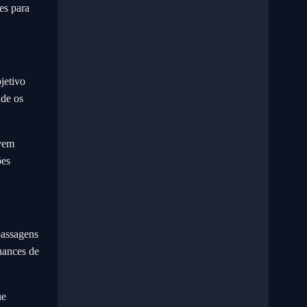
es para
jetivo
nde os
evem
ões
passagens
chances de
ue