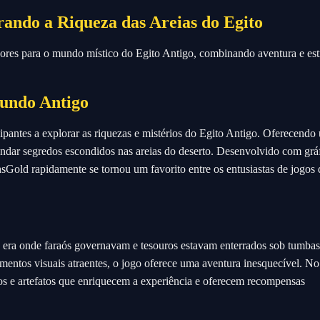
ando a Riqueza das Areias do Egito
ores para o mundo místico do Egito Antigo, combinando aventura e est
undo Antigo
ipantes a explorar as riquezas e mistérios do Egito Antigo. Oferecendo
endar segredos escondidos nas areias do deserto. Desenvolvido com grá
sGold rapidamente se tornou um favorito entre os entusiastas de jogos 
era onde faraós governavam e tesouros estavam enterrados sob tumbas 
mentos visuais atraentes, o jogo oferece uma aventura inesquecível. N
tos e artefatos que enriquecem a experiência e oferecem recompensas